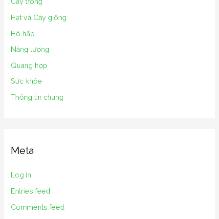
Cây trồng
Hạt và Cây giống
Hô hấp
Năng lượng
Quang hợp
Sức khỏe
Thông tin chung
Meta
Log in
Entries feed
Comments feed