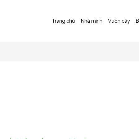
Trang chủ
Nhà mình
Vườn cây
B