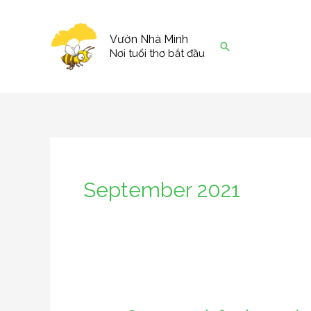
Skip
to
Vườn Nhà Mình
Search
content
Nơi tuổi thơ bắt đầu
September 2021