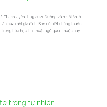
ơ? Thanh Uyên Ι 09.2021 Đường và muối ăn là
ếp ăn của mỗi gia đình. Bạn có biết chúng thuộc
Trong hóa học, hai thuật ngữ quen thuộc này
te trong tự nhiên