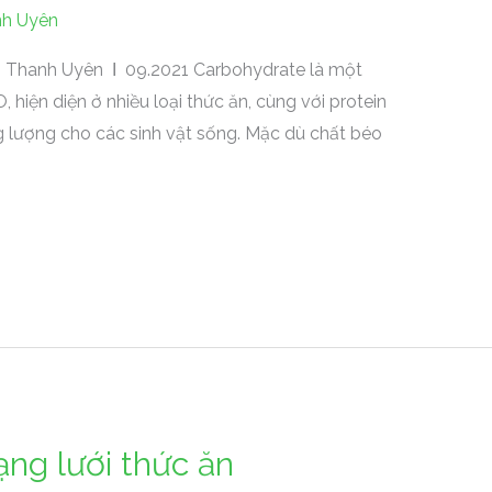
h Uyên
ên Thanh Uyên Ι 09.2021 Carbohydrate là một
 hiện diện ở nhiều loại thức ăn, cùng với protein
g lượng cho các sinh vật sống. Mặc dù chất béo
ạng lưới thức ăn