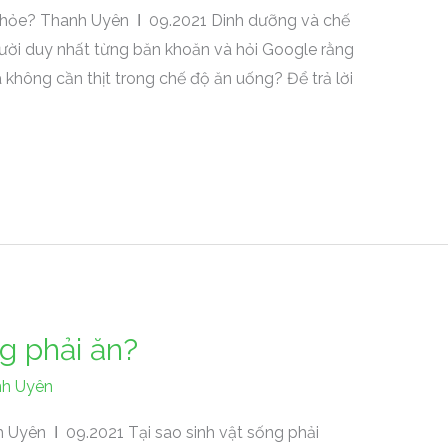
c khỏe? Thanh Uyên Ι 09.2021 Dinh dưỡng và chế
ười duy nhất từng băn khoăn và hỏi Google rằng
không cần thịt trong chế độ ăn uống? Để trả lời
ng phải ăn?
h Uyên
h Uyên Ι 09.2021 Tại sao sinh vật sống phải