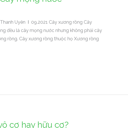
 Thanh Uyên Ι 09.2021 Cây xương rồng Cây
ng đều là cây mọng nước nhưng không phải cây
ng rồng. Cây xương rồng thuộc họ Xương rồng
vô cơ hay hữu cơ?